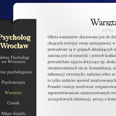
Oferta warsztatów skierowana jest do dzi
chcących rozwijać swoje umiejętności w
prowadzone są w grupach składających si
zależna jest od tematyki i potrzeb konkr
prowadziłam zajęcia dotyczące np. dosk
interpersonalnych (m.in. komunikacja, a
informacji zwrotnych), radzenia sobie ze
to tylko niektóre spośród zrealizowanyc
Ponadto istnieje możliwość zorganizowa
zapotrzebowaniom zainteresowanych osób
szczegółowych informacji, proszę o kont